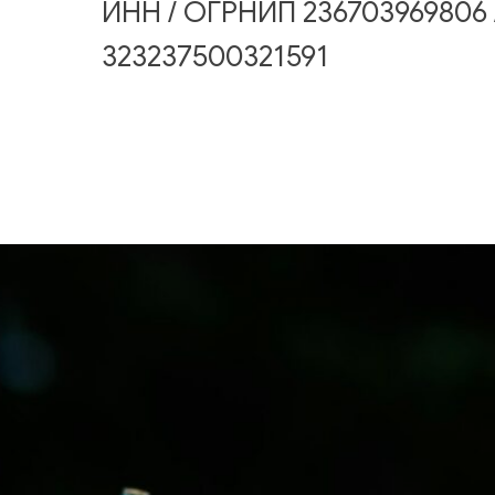
ИНН / ОГРНИП 236703969806 
323237500321591