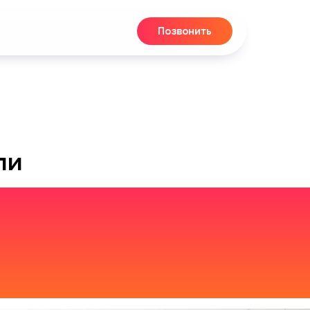
Позвонить
ли