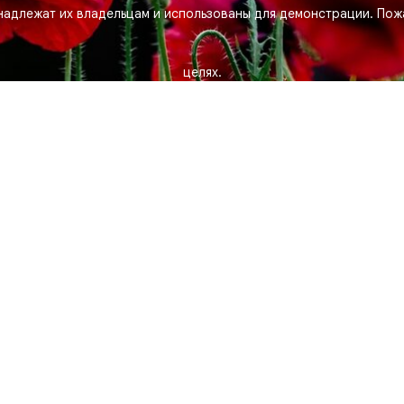
адлежат их владельцам и использованы для демонстрации. Пожа
целях.