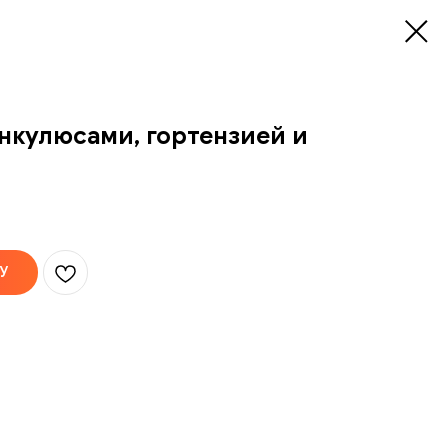
ункулюсами, гортензией и
У