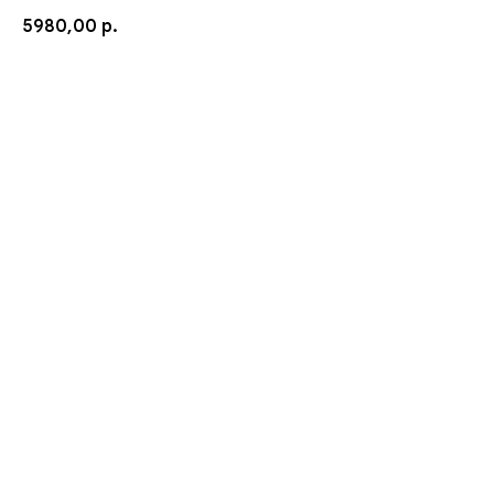
5980,00
р.
ДОБАВИТЬ В КОРЗИНУ