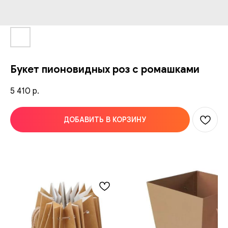
Букет пионовидных роз с ромашками
5 410
р.
ДОБАВИТЬ В КОРЗИНУ