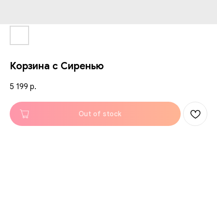
Корзина с Сиренью
5 199
р.
Out of stock