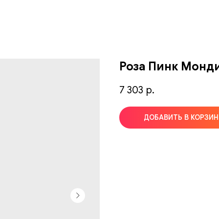
Роза Пинк Монди
7 303
р.
ДОБАВИТЬ В КОРЗИН