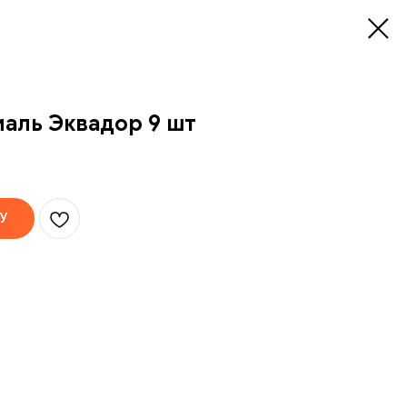
аль Эквадор 9 шт
У