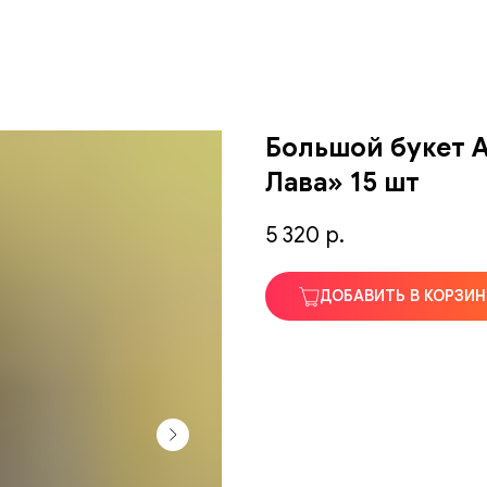
Большой букет 
Лава» 15 шт
5 320
р.
ДОБАВИТЬ В КОРЗИН