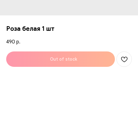
Роза белая 1 шт
490
р.
Out of stock