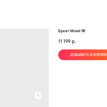
Букет Моей 🩷
11 199
р.
ДОБАВИТЬ В КОРЗИН