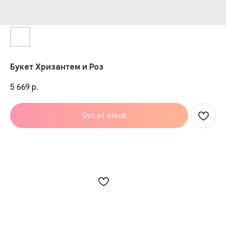
Букет Хризантем и Роз
5 669
р.
Out of stock