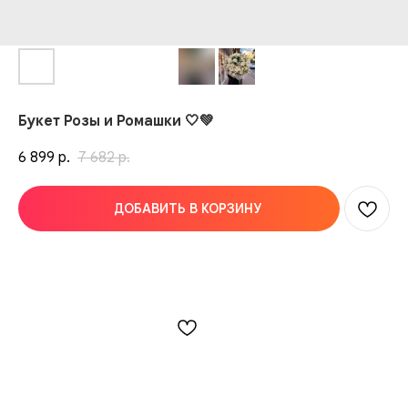
Букет Розы и Ромашки 🤍💚
6 899
7 682
р.
р.
ДОБАВИТЬ В КОРЗИНУ